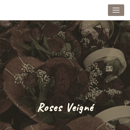
Panneau de gestion des cookies
Au Marais Fleuri
Roses Veigné