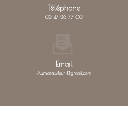
Téléphone
02 47 26 77 00
Email
aumaraisfleuri@gmail.com
N'hésitez pas à nous