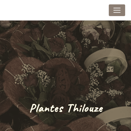
Panneau de gestion des cookies
Au Marais Fleuri
Plantes Thilouze