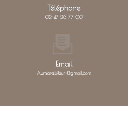
Téléphone
02 47 26 77 00
Email
aumaraisfleuri@gmail.com
N'hésitez pas à nous