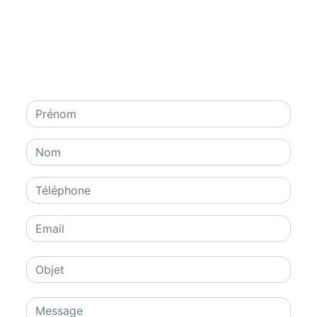
N'hésitez pas à nous
contacter