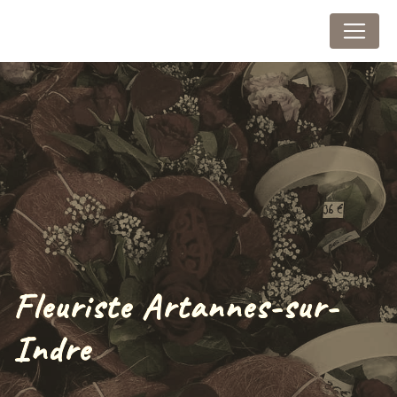
Panneau de gestion des cookies
Au Marais Fleuri
Fleuriste Artannes-sur-
Indre