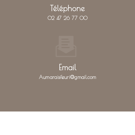
Téléphone
02 47 26 77 00
Email
aumaraisfleuri@gmail.com
N'hésitez pas à nous