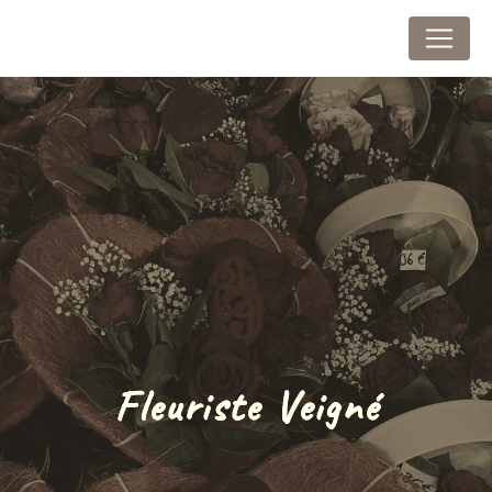
Panneau de gestion des cookies
Au Marais Fleuri
Fleuriste Veigné