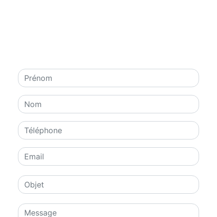
N'hésitez pas à nous
contacter