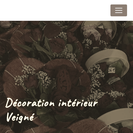
Panneau de gestion des cookies
Au Marais Fleuri
Décoration intérieur
Veigné