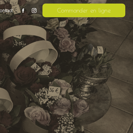
Commander en ligne
ontact