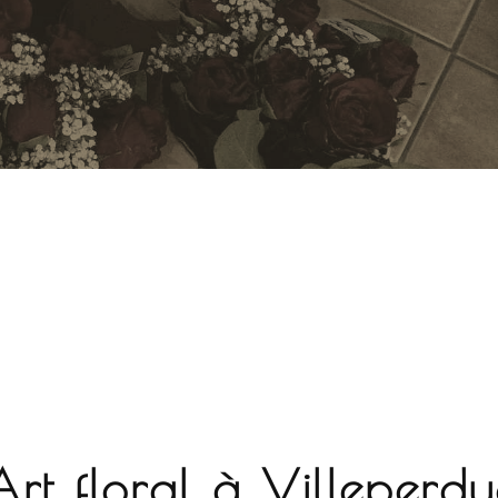
Art floral à Villeperd