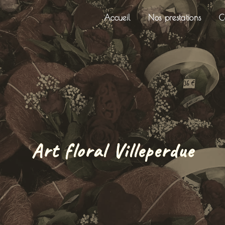
Accueil
Nos prestations
C
Art floral Villeperdue