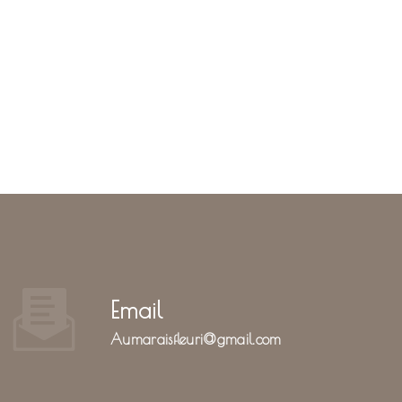
Email
aumaraisfleuri@gmail.com