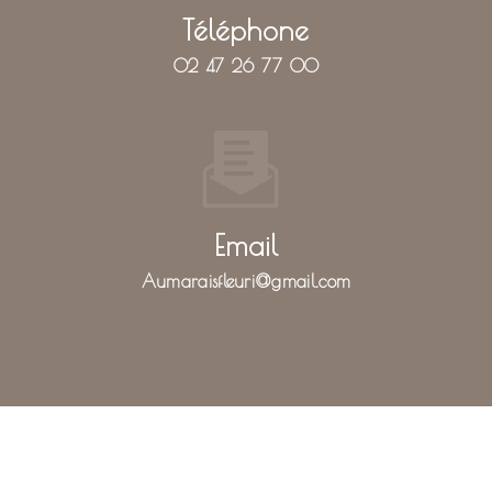
Téléphone
02 47 26 77 00
Email
aumaraisfleuri@gmail.com
N'hésitez pas à nous