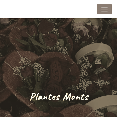
Panneau de gestion des cookies
Au Marais Fleuri
Plantes Monts