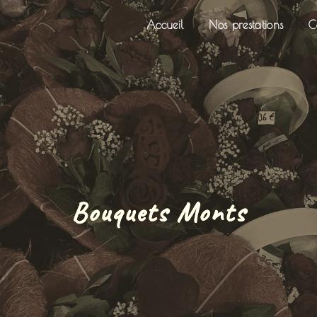
Accueil
Nos prestations
C
Bouquets Monts