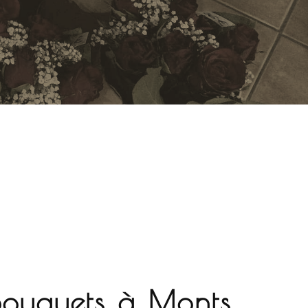
Bouquets à Monts