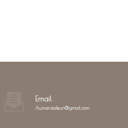
Email
aumaraisfleuri@gmail.com