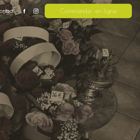
Commander en ligne
ontact