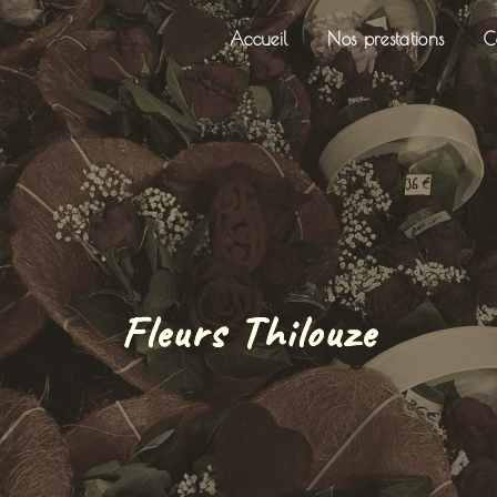
Accueil
Nos prestations
C
Fleurs Thilouze