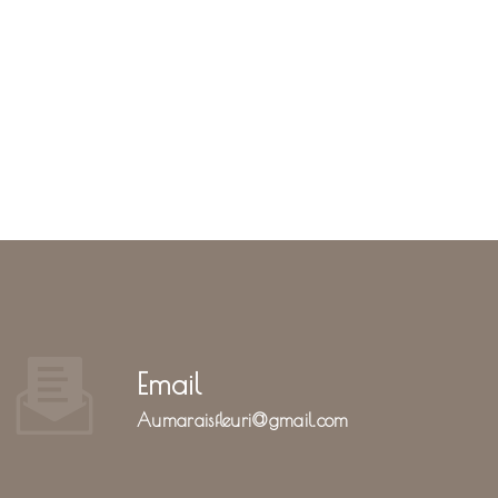
Email
aumaraisfleuri@gmail.com