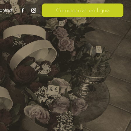
Commander en ligne
ontact