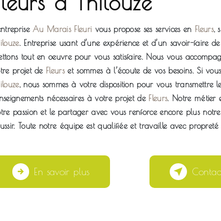
Fleurs à Thilouze
’entreprise
Au Marais Fleuri
vous propose ses services en
Fleurs
, 
ilouze
. Entreprise usant d’une expérience et d’un savoir-faire de
ttons tout en oeuvre pour vous satisfaire. Nous vous accompag
tre projet de
Fleurs
et sommes à l’écoute de vos besoins. Si vous
ilouze
, nous sommes à votre disposition pour vous transmettre le
nseignements nécessaires à votre projet de
Fleurs
. Notre métier 
tre passion et le partager avec vous renforce encore plus notre
ussir. Toute notre équipe est qualifiée et travaille avec propreté 
En savoir plus
Contac