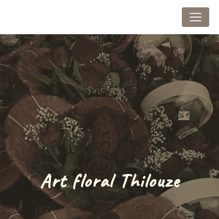
Panneau de gestion des cookies
Au Marais Fleuri
Art floral Thilouze