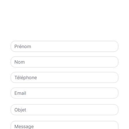
N'hésitez pas à nous
contacter